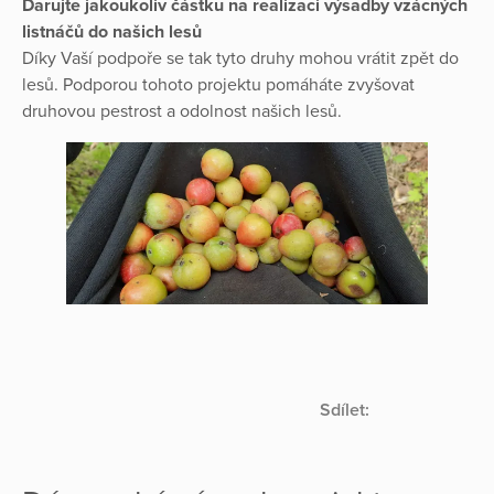
Darujte jakoukoliv částku na realizaci výsadby vzácných
listnáčů do našich lesů
Díky Vaší podpoře se tak tyto druhy mohou vrátit zpět do
lesů. Podporou tohoto projektu pomáháte zvyšovat
druhovou pestrost a odolnost našich lesů.
Sdílet: