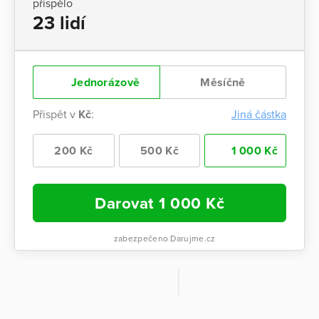
přispělo
23 lidí
Jednorázově
Měsíčně
Přispět v
Kč
:
Jiná částka
200 Kč
500 Kč
1 000 Kč
Darovat
1 000
Kč
zabezpečeno Darujme.cz