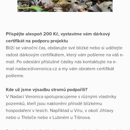
Přispějte alespoň 200 Kč, vystavíme vám dárkový
certifikát na podporu projektu
Blíží se vánoční čas, obdarujte své blízké nebo si udělejte
radost dárkovým certifikátem, který vám pošleme na váš e-
mail. Po odeslání příslušné částky nás kontaktujte na e-
mail nadace@veronica.cz a my vám obratem certifikát
pošleme.
Kde už jsme výsadbu stromů podpořili?
V Nadaci Veronica spolupracujeme s různými vlastníky
pozemků, kteří jsou nakloněni přírodě blízkému
hospodaření v lesích. Například u Víru, v okolí Jihlavy
nebo u Třebíče nebo v Lubném u Tišnova.