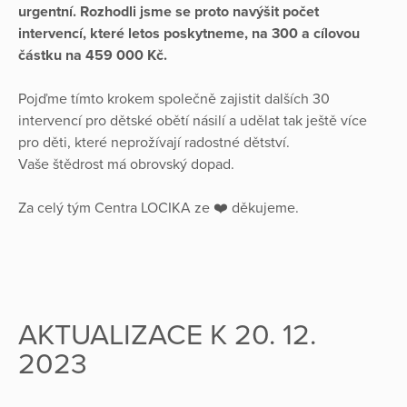
urgentní. Rozhodli jsme se proto navýšit počet
intervencí, které letos poskytneme, na 300 a cílovou
částku na 459 000 Kč.
Pojďme tímto krokem společně zajistit dalších 30
intervencí pro dětské obětí násilí a udělat tak ještě více
pro děti, které neprožívají radostné dětství.
Vaše štědrost má obrovský dopad.
Za celý tým Centra LOCIKA ze ❤️ děkujeme.
AKTUALIZACE K 20. 12.
2023