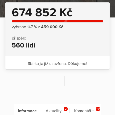
674 852 Kč
vybráno 147 % z
459 000 Kč
přispělo
560 lidí
Sbírka je již uzavřena. Děkujeme!
2
+9
Informace
Aktuality
Komentáře