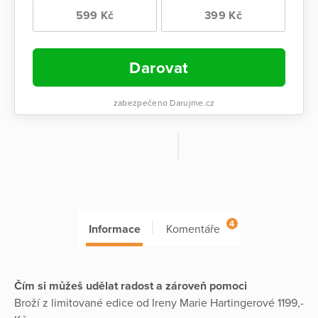
599 Kč
399 Kč
Darovat
zabezpečeno Darujme.cz
4
Informace
Komentáře
Čím si můžeš udělat radost a zároveň pomoci
Broží z limitované edice od Ireny Marie Hartingerové 1199,-