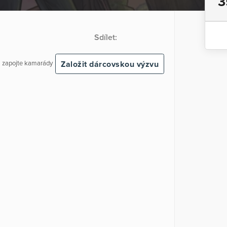
3
Sdílet:
Založit dárcovskou výzvu
 a zapojte kamarády