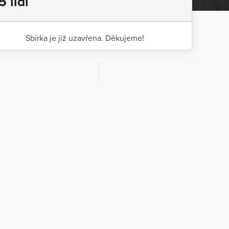
5 lidí
Sbírka je již uzavřena. Děkujeme!