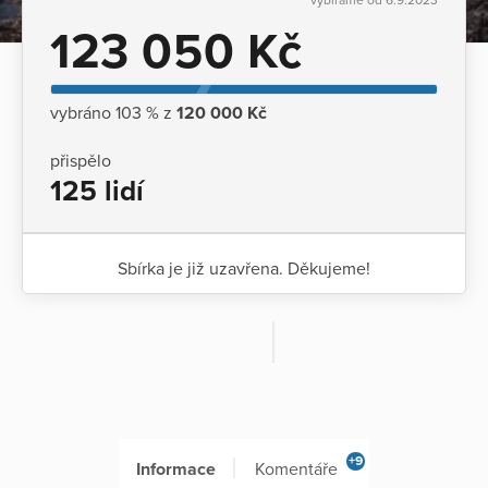
123 050 Kč
vybráno 103 % z
120 000 Kč
přispělo
125 lidí
Sbírka je již uzavřena. Děkujeme!
+9
Informace
Komentáře