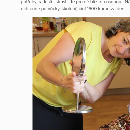
potřeby, radosti i strasti. Je pro ně blízkou osobou. 
ochranné pomůcky, školení) činí 1600 korun za den.