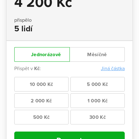
4 200 Kč
přispělo
5 lidí
Jednorázově
Měsíčně
Přispět v
Kč
:
Jiná částka
10 000 Kč
5 000 Kč
2 000 Kč
1 000 Kč
500 Kč
300 Kč