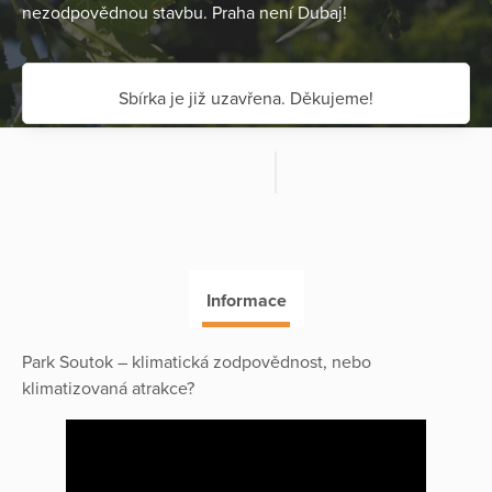
nezodpovědnou stavbu. Praha není Dubaj!
Sbírka je již uzavřena. Děkujeme!
Informace
Park Soutok – klimatická zodpovědnost, nebo
klimatizovaná atrakce?