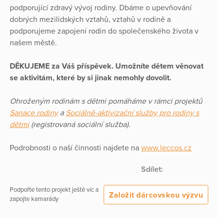
podporující zdravý vývoj rodiny. Dbáme o upevňování
dobrých mezilidských vztahů, vztahů v rodině a
podporujeme zapojení rodin do společenského života v
našem městě.
DĚKUJEME za Váš příspěvek. Umožníte dětem věnovat
se aktivitám, které by si jinak nemohly dovolit.
Ohroženým rodinám s dětmi pomáháme v rámci projektů
Sanace rodiny
a
Sociálně-aktivizační služby pro rodiny s
dětmi
(registrovaná sociální služba).
Podrobnosti o naší činnosti najdete na
www.leccos.cz
Sdílet:
Podpořte tento projekt ještě víc a
Založit dárcovskou výzvu
zapojte kamarády