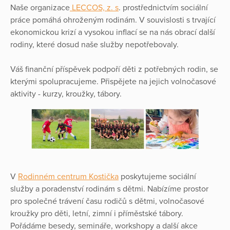
Naše organizace
LECCOS, z. s
. prostřednictvím sociální
práce pomáhá ohroženým rodinám. V souvislosti s trvající
ekonomickou krizí a vysokou inflací se na nás obrací další
rodiny, které dosud naše služby nepotřebovaly.
Váš finanční příspěvek podpoří děti z potřebných rodin, se
kterými spolupracujeme. Přispějete na jejich volnočasové
aktivity - kurzy, kroužky, tábory.
V
Rodinném centrum Kostička
poskytujeme sociální
služby a poradenství rodinám s dětmi. Nabízíme prostor
pro společné trávení času rodičů s dětmi, volnočasové
kroužky pro děti, letní, zimní i příměstské tábory.
Pořádáme besedy, semináře, workshopy a další akce