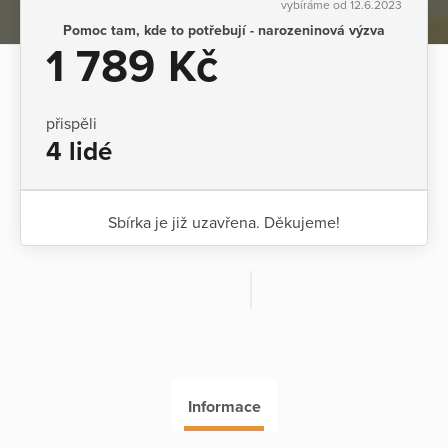
vybíráme od 12.6.2023
Pomoc tam, kde to potřebují - narozeninová výzva
1 789 Kč
přispěli
4 lidé
Sbírka je již uzavřena. Děkujeme!
Informace