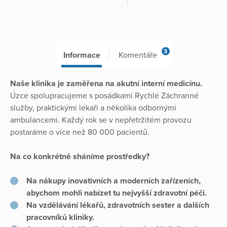
3
Informace
Komentáře
Naše klinika je zaměřena na akutní interní medicínu.
Úzce spolupracujeme s posádkami Rychlé Záchranné
služby, praktickými lékaři a několika odbornými
ambulancemi. Každý rok se v nepřetržitém provozu
postaráme o více než 80 000 pacientů.
Na co konkrétně sháníme prostředky?
Na nákupy inovativních a moderních zařízeních,
abychom mohli nabízet tu nejvyšší zdravotní péči.
Na vzdělávání lékařů, zdravotních sester a dalších
pracovníků kliniky.