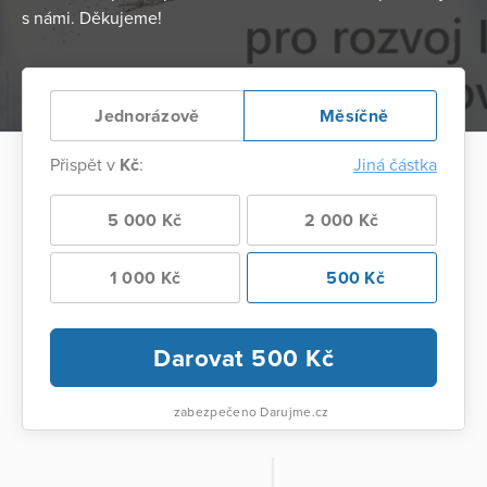
s námi. Děkujeme!
Jednorázově
Měsíčně
Přispět v
Kč
:
Jiná částka
5 000 Kč
2 000 Kč
1 000 Kč
500 Kč
Darovat
500
Kč
zabezpečeno Darujme.cz