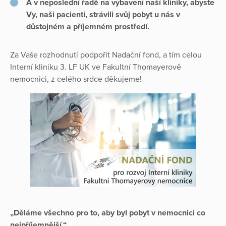
A v neposlední řadě na vybavení naší kliniky, abyste
Vy, naši pacienti, strávili svůj pobyt u nás v
důstojném a příjemném prostředí.
Za Vaše rozhodnutí podpořit Nadační fond, a tím celou
Interní kliniku 3. LF UK ve Fakultní Thomayerově
nemocnici, z celého srdce děkujeme!
„Děláme všechno pro to, aby byl pobyt v nemocnici co
nejpříjemnější.“