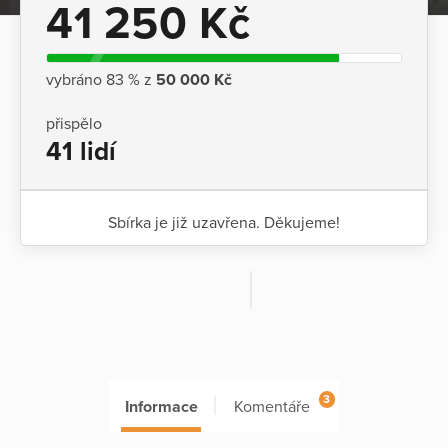
41 250 Kč
vybráno 83 % z
50 000 Kč
přispělo
41 lidí
Sbírka je již uzavřena. Děkujeme!
3
Informace
Komentáře