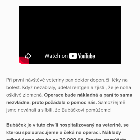
Při první návštěvě veteriny pan doktor doporučil léky na
bolest. Když nezabraly, udělal rentgen a zjistil, že je noha
ošklivě zlomená.
Operace bude nákladná a paní to sama
nezvládne, proto požádala o pomoc nás.
Samozřejmě
jsme neváhali a slíbili, že Bubáčkovi pomůžeme!
Bubáček je v tuto chvíli hospitalizovaný na veterině, se
kterou spolupracujeme a čeká na operaci. Náklady