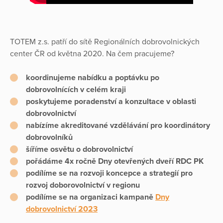
TOTEM z.s. patří do sítě Regionálních dobrovolnických
center ČR od května 2020. Na čem pracujeme?
koordinujeme nabídku a poptávku po
dobrovolnících v celém kraji
poskytujeme poradenství a konzultace v oblasti
dobrovolnictví
nabízíme akreditované vzdělávání pro koordinátory
dobrovolníků
šíříme osvětu o dobrovolnictví
pořádáme 4x ročně Dny otevřených dveří RDC PK
podílíme se na rozvoji koncepce a strategií pro
rozvoj doborovolnictví v regionu
podílíme se na organizaci kampaně
Dny
dobrovolnictví 2023