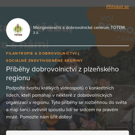
Přihlásit se
Mezigenerační a dobrovolnické centrum TOTEM,
z.s.
FILANTROPIE A DOBROVOLNICTVÍ
SOCIÁLNĚ ZNEVÝHODNĚNÉ SKUPINY
Příběhy dobrovolnictví z plzeňského
regionu
Podpořte tvorbu krátkých videospotů o konkrétních
lidech, kteří pomáhají v některé z dobrovolnických
organizací v regionu. Tyto příběhy se rozběhnou do světa
a mají šanci ovlivnit spoustu lidí se srdcem na pravém
místě. Pomozte nám šířit dobro!