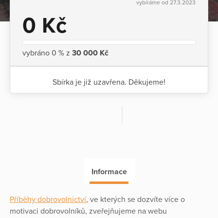
vybíráme od 27.3.2023
0 Kč
vybráno 0 % z
30 000 Kč
Sbírka je již uzavřena. Děkujeme!
Informace
Příběhy dobrovolnictví
, ve kterých se dozvíte více o
motivaci dobrovolníků, zveřejňujeme na webu