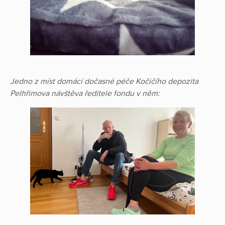
Jedno z míst domácí dočasné péče Kočičího depozita
Pelhřimova návštěva ředitele fondu v něm: