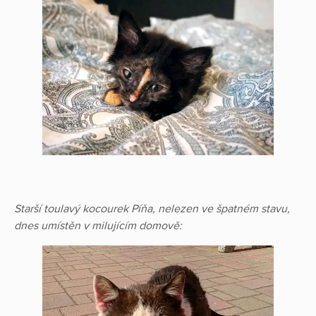
Starší toulavý kocourek Píňa, nelezen ve špatném stavu,
dnes umístěn v milujícím domově: