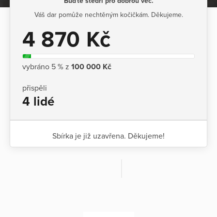
Buďte štědří pro dobrou věc.
Váš dar pomůže nechtěným kočičkám. Děkujeme.
4 870 Kč
vybráno 5 % z
100 000 Kč
přispěli
4 lidé
Sbírka je již uzavřena. Děkujeme!