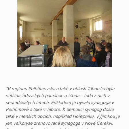
"V regionu Pelhřimovska a také v oblasti Táborska byla
většina židovských památek zničena – řada z nich v
sedmdesátých letech. Příkladem je bývalá synagoga v
Pelhřimově a také v Táboře. K demolici synagog došlo
také v menších obcích, například Hořepníku. Výjimkou je
jen velkoryse zrenovovaná synagoga v Nové Cerekvi.