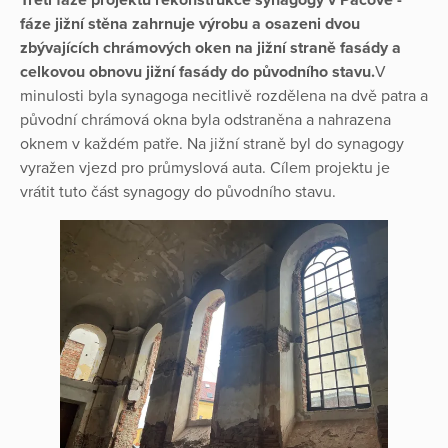
fáze jižní stěna zahrnuje výrobu a osazeni dvou
zbývajících chrámových oken na jižní straně fasády a
celkovou obnovu jižní fasády do původního stavu.
V
minulosti byla synagoga necitlivě rozdělena na dvě patra a
původní chrámová okna byla odstraněna a nahrazena
oknem v každém patře. Na jižní straně byl do synagogy
vyražen vjezd pro průmyslová auta. Cílem projektu je
vrátit tuto část synagogy do původního stavu.