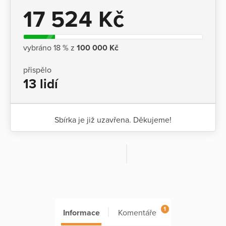
17 524 Kč
vybráno 18 % z
100 000 Kč
přispělo
13 lidí
Sbírka je již uzavřena. Děkujeme!
1
Informace
Komentáře