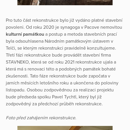
Pro tuto část rekonstrukce bylo již vydáno platné stavební
povoleni. Od roku 2020 je synagoga v Pacove nemovitou
kulturní památkou
a postup a metoda stavebních prací
byla odsouhlasena Národním památkovým ústavem v
Telči, se kterým rekonstrukci pravidelně konzultujeme.
Třetí fázi rekonstrukce bude provádět stavební firma
STAVNEKO, která se od roku 2021 rekonstrukce ujala a
která má s renovaci této a podobných památek bohaté
zkušenosti. Tato fáze rekonstrukce bude započata v
jarních měsících letošního roku a ukončena do poloviny
listopadu. Osobou zodpovědnou za realizaci projektu
bude předseda spolku Pavel Tychtl, který byl již
zodpovědný za předchozí průběh rekonstrukce.
Foto před zahájením rekonstrukce.