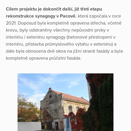
Cílem projektu je dokončit další, již třetí etapu
rekonstrukce synagogy v Pacově
, která započala v roce
2021. Doposud byla kompletně opravena střecha, včetně
krovu, byly odstraněny všechny nepůvodní prvky v
interiéru i exteriéru synagogy (betonové přestropení v
interiéru, přístavba průmyslového výtahu v exteriéru) a
dále byla obnovena dvě okna na jižní straně fasády a byla
kompletně opravena průčelní fasáda.