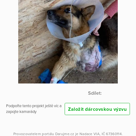
Sdílet:
Podpořte tento projekt ještě víc a
Založit dárcovskou výzvu
zapojte kamarády
Provozovatelem portálu
Darujme.cz
je
Nadace VIA
, IČ 67360114.