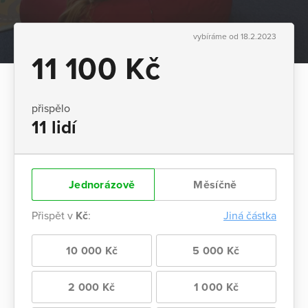
vybíráme od 18.2.2023
11 100 Kč
přispělo
11 lidí
Jednorázově
Měsíčně
Přispět v
Kč
:
Jiná částka
10 000 Kč
5 000 Kč
2 000 Kč
1 000 Kč