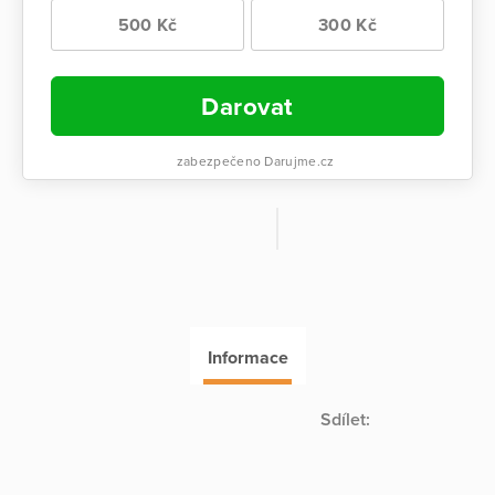
500 Kč
300 Kč
Darovat
zabezpečeno Darujme.cz
Informace
Sdílet: