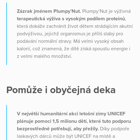
Zázrak jménem Plumpy’Nut.
Plumpy’Nut je výživná
terapeutická výživa s vysokým podílem proteinů
,
která dokáže zachránit život dětem strádajícím akutní
podvýživou, jejichž organismus je příliš slabý pro
podávání normální stravy. Má velmi vysoký obsah
kalorií, což znamená, že dítě získá spoustu energie i
z velmi malého množství.
Pomůže i obyčejná deka
V největší humanitární akci letošní zimy UNICEF
plánuje pomoci 1,5 milionu dětí, které tuto podporu
bezprostředně potřebují, aby přežily.
Díky podpoře
laskavých dárců může být UNICEF na místě a