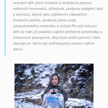
ochránit děti před chladem a strádáním pomocí
oděvních termosetů, přikrývek, podpory vytápění škol
a domovů, stejně jako zajištěním základních
životních potřeb, dodávek pitné vody,
zdravotnického materiálu a služeb.Pro půl milionu
dětí se nám již podařilo zajistit potřebné prostředky a
intenzivně pracujeme, abychom mohli pomoci i těm
zbývajícím. Na to ale potřebujeme pomoc našich
dárců.