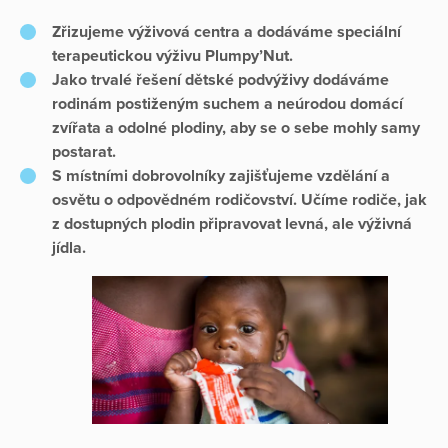
Zřizujeme výživová centra a dodáváme speciální
terapeutickou výživu Plumpy’Nut.
Jako trvalé řešení dětské podvýživy dodáváme
rodinám postiženým suchem a neúrodou domácí
zvířata a odolné plodiny, aby se o sebe mohly samy
postarat.
S místními dobrovolníky zajišťujeme vzdělání a
osvětu o odpovědném rodičovství. Učíme rodiče, jak
z dostupných plodin připravovat levná, ale výživná
jídla.