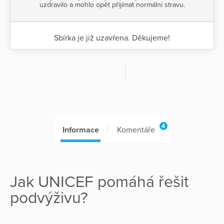
uzdravilo a mohlo opět přijímat normální stravu.
Sbírka je již uzavřena. Děkujeme!
4
Informace
Komentáře
Jak UNICEF pomáhá řešit
podvýživu?