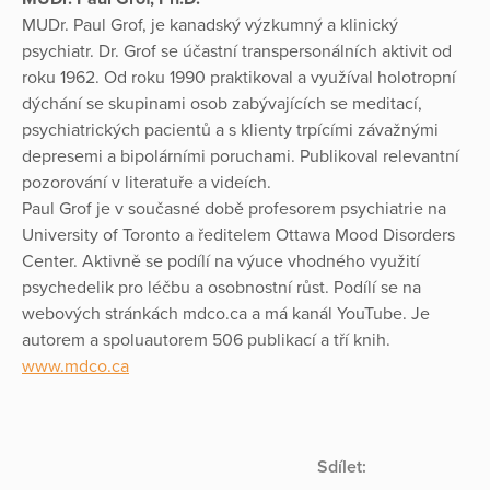
MUDr. Paul Grof, je kanadský výzkumný a klinický
psychiatr. Dr. Grof se účastní transpersonálních aktivit od
roku 1962. Od roku 1990 praktikoval a využíval holotropní
dýchání se skupinami osob zabývajících se meditací,
psychiatrických pacientů a s klienty trpícími závažnými
depresemi a bipolárními poruchami. Publikoval relevantní
pozorování v literatuře a videích.
Paul Grof je v současné době profesorem psychiatrie na
University of Toronto a ředitelem Ottawa Mood Disorders
Center. Aktivně se podílí na výuce vhodného využití
psychedelik pro léčbu a osobnostní růst. Podílí se na
webových stránkách mdco.ca a má kanál YouTube. Je
autorem a spoluautorem 506 publikací a tří knih.
www.mdco.ca
Sdílet: