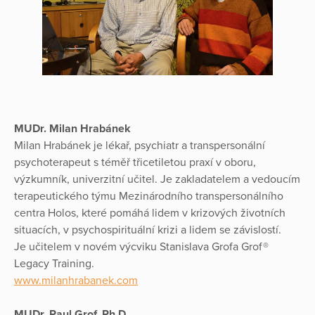
MUDr. Milan Hrabánek
Milan Hrabánek je lékař, psychiatr a transpersonální
psychoterapeut s téměř třicetiletou praxí v oboru,
výzkumník, univerzitní učitel. Je zakladatelem a vedoucím
terapeutického týmu Mezinárodního transpersonálního
centra Holos, které pomáhá lidem v krizových životních
situacích, v psychospirituální krizi a lidem se závislostí.
Je učitelem v novém výcviku Stanislava Grofa Grof®
Legacy Training.
www.milanhrabanek.com
MUDr. Paul Grof, Ph.D.