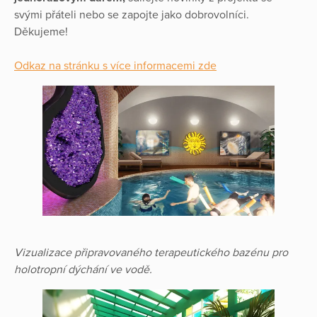
svými přáteli nebo se zapojte jako dobrovolníci.
Děkujeme!
Odkaz na stránku s více informacemi zde
Vizualizace připravovaného terapeutického bazénu pro
holotropní dýchání ve vodě.