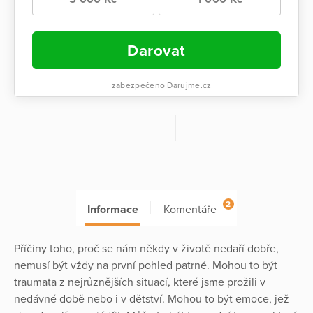
Darovat
zabezpečeno Darujme.cz
2
Informace
Komentáře
Příčiny toho, proč se nám někdy v životě nedaří dobře,
nemusí být vždy na první pohled patrné. Mohou to být
traumata z nejrůznějších situací, které jsme prožili v
nedávné době nebo i v dětství. Mohou to být emoce, jež