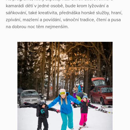
kamarádi dětí v jedné osobě, bude krom lyžování a
sáňkování, také kreativita, přednáška horské služby, hraní,
zpívání, mazlení a povídání, vánoční tradice, čtení a pusa
na dobrou noc těm nejmenším.