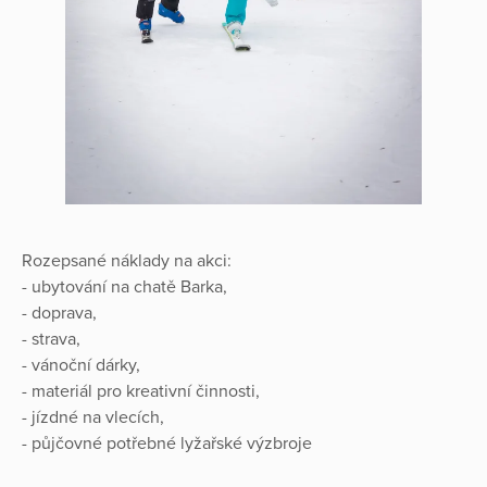
Rozepsané náklady na akci:
- ubytování na chatě Barka,
- doprava,
- strava,
- vánoční dárky,
- materiál pro kreativní činnosti,
- jízdné na vlecích,
- půjčovné potřebné lyžařské výzbroje