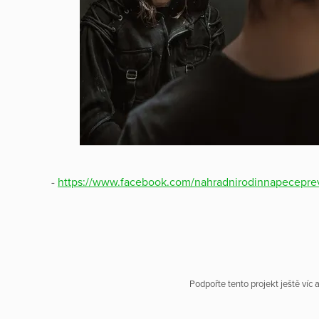
-
https://www.facebook.com/nahradnirodinnapecepre
Podpořte tento projekt ještě víc