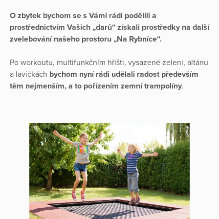
O zbytek bychom se s Vámi rádi podělili a
prostřednictvím Vašich „darů“ získali prostředky na další
zvelebování našeho prostoru „Na Rybníce“.
Po workoutu, multifunkčním hřišti, vysazené zeleni, altánu
a lavičkách
bychom nyní rádi udělali radost především
těm nejmenším, a to pořízením zemní trampolíny
.