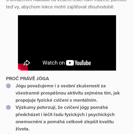
teď vy, abychom lekce mohli zajišťovat dlouhodobě.
PROČ PRÁVĚ JÓGA
Jógu považujeme i z osobní zkušenosti za
všestranně prospěšnou aktivitu zejména tím, jak
propojuje fyzické cvičení s mentálním.
Výzkumy potvrzují, že cvičení jógy pomáhá
předcházet i léčit řadu fyzických i psychických
onemocnění a pomáhá celkově zlepšit kvalitu
života.