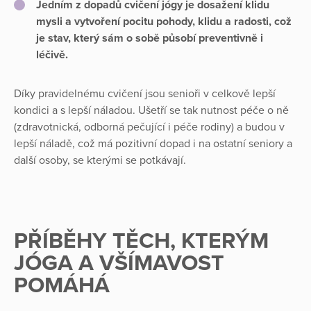
Jedním z dopadů cvičení jógy je dosažení klidu
mysli a vytvoření
pocitu pohody, klidu a radosti
, což
je stav, který sám o sobě působí preventivně i
léčivě.
Díky pravidelnému cvičení jsou senioři v celkově lepší
kondici a s lepší náladou. Ušetří se tak nutnost péče o ně
(zdravotnická, odborná pečující i péče rodiny) a budou v
lepší náladě, což má pozitivní dopad i na ostatní seniory a
další osoby, se kterými se potkávají.
PŘÍBĚHY TĚCH, KTERÝM
JÓGA A VŠÍMAVOST
POMÁHÁ