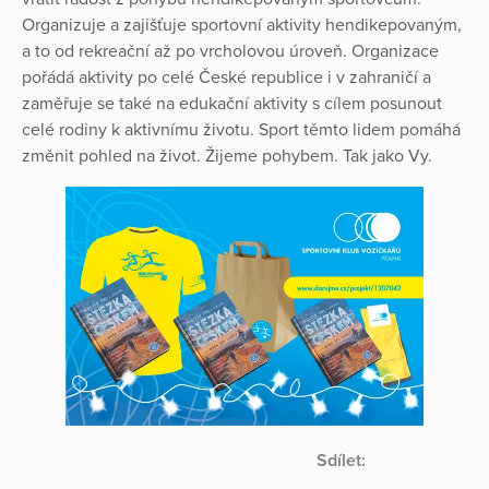
Organizuje a zajišťuje sportovní aktivity hendikepovaným,
a to od rekreační až po vrcholovou úroveň. Organizace
pořádá aktivity po celé České republice i v zahraničí a
zaměřuje se také na edukační aktivity s cílem posunout
celé rodiny k aktivnímu životu. Sport těmto lidem pomáhá
změnit pohled na život. Žijeme pohybem. Tak jako Vy.
Sdílet: