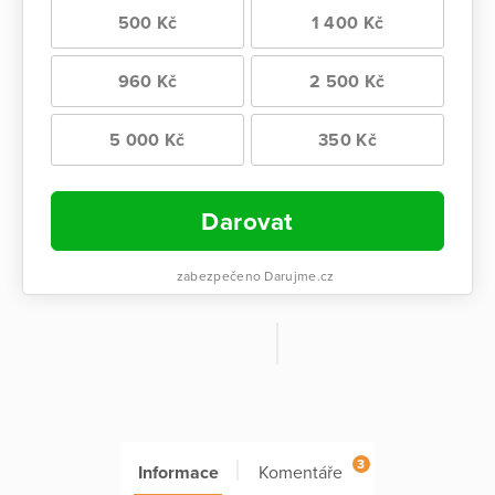
500 Kč
1 400 Kč
960 Kč
2 500 Kč
5 000 Kč
350 Kč
Darovat
zabezpečeno Darujme.cz
3
Informace
Komentáře