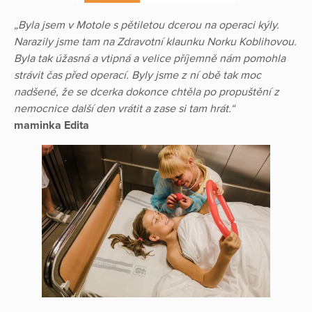
„Byla jsem v Motole s pětiletou dcerou na operaci kýly.
Narazily jsme tam na Zdravotní klaunku Norku Koblihovou.
Byla tak úžasná a vtipná a velice příjemně nám pomohla
strávit čas před operací. Byly jsme z ní obě tak moc
nadšené, že se dcerka dokonce chtěla po propuštění z
nemocnice další den vrátit a zase si tam hrát.“
maminka Edita