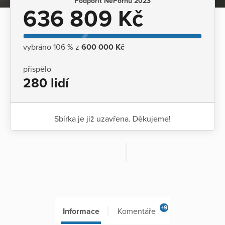
Podpořit NePornu 2023
636 809 Kč
vybráno 106 % z
600 000 Kč
přispělo
280 lidí
Sbírka je již uzavřena. Děkujeme!
+9
Informace
Komentáře