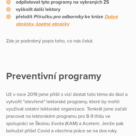
odpilotovat tyto programy na vybraných ZŠ
vyškolit další lektory
přeložit
Příručku pro odborníky
ke knize
Dobré
obrázky, špatné obrázky
Zde je podrobný popis toho, co nás čeká:
Preventivní programy
Už v roce 2019 jsme přišli s vizí dostat toto téma do škol a
vytvořit "otevřené" lektorské programy, které by mohli
využívat ostatní lektorské organizace. Tenkrát jsme začali
pracovat na lektorském programu pro 8-9 třídu ve
spolupráci se Školou života (KAM) a Acetem. Jenže pak
bohužel přišel Covid a všechna práce se na dva roky