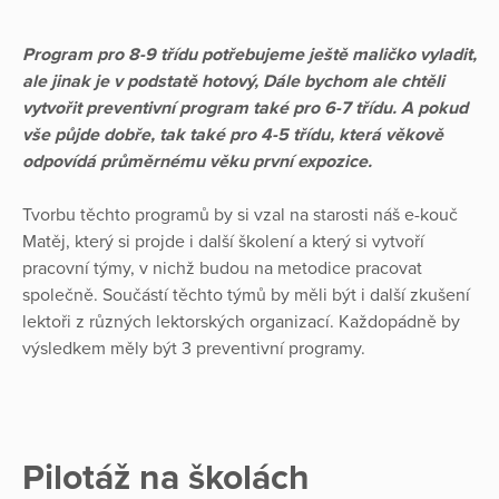
Program pro 8-9 třídu potřebujeme ještě maličko vyladit,
ale jinak je v podstatě hotový, Dále bychom ale chtěli
vytvořit preventivní program také pro 6-7 třídu. A pokud
vše půjde dobře, tak také pro 4-5 třídu, která věkově
odpovídá průměrnému věku první expozice.
Tvorbu těchto programů by si vzal na starosti náš e-kouč
Matěj, který si projde i další školení a který si vytvoří
pracovní týmy, v nichž budou na metodice pracovat
společně. Součástí těchto týmů by měli být i další zkušení
lektoři z různých lektorských organizací. Každopádně by
výsledkem měly být 3 preventivní programy.
Pilotáž na školách