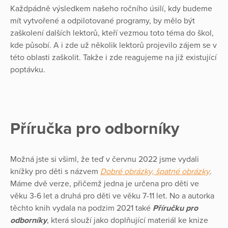
Každpádně výsledkem našeho ročního úsilí, kdy budeme
mít vytvořené a odpilotované programy, by mělo být
zaškolení dalších lektorů, kteří vezmou toto téma do škol,
kde působí. A i zde už několik lektorů projevilo zájem se v
této oblasti zaškolit. Takže i zde reagujeme na již existující
poptávku.
Příručka pro odborníky
Možná jste si všiml, že teď v červnu 2022 jsme vydali
knížky pro děti s názvem
Dobré obrázky, špatné obrázky
.
Máme dvě verze, přičemž jedna je určena pro děti ve
věku 3-6 let a druhá pro děti ve věku 7-11 let. No a autorka
těchto knih vydala na podzim 2021 také
Příručku pro
odborníky
, která slouží jako doplňující materiál ke knize