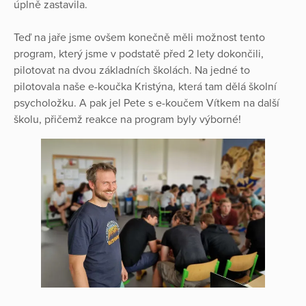
úplně zastavila.
Teď na jaře jsme ovšem konečně měli možnost tento
program, který jsme v podstatě před 2 lety dokončili,
pilotovat na dvou základních školách. Na jedné to
pilotovala naše e-koučka Kristýna, která tam dělá školní
psycholožku. A pak jel Pete s e-koučem Vítkem na další
školu, přičemž reakce na program byly výborné!