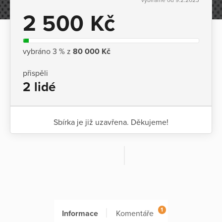
2 500 Kč
vybráno 3 % z
80 000 Kč
přispěli
2 lidé
Sbírka je již uzavřena. Děkujeme!
1
Informace
Komentáře