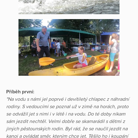
Příběh první:
"Na vodu s námi jel poprvé i devítiletý chlapec z náhradní
rodiny. S vedoucími se poznal už v zimě na horách, proto
se odvážil jet s nimi i v létě i na vodu. Do té doby nikam
sám jezdit nechtěl. Velmi dobře se skamarádil s dětmi z
jiných pěstounských rodin. Byl rád, že se naučil jezdit na
kanoi a ovládat směr, kterým chce jet. Těšilo ho i koupání