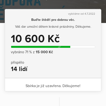
vybíráme od 4.7.2022
Buďte štědří pro dobrou věc.
Váš dar umožní dětem krásné prázdniny. Děkujeme.
10 600 Kč
vybráno 71 % z
15 000 Kč
přispělo
14 lidí
Sbírka je již uzavřena. Děkujeme!