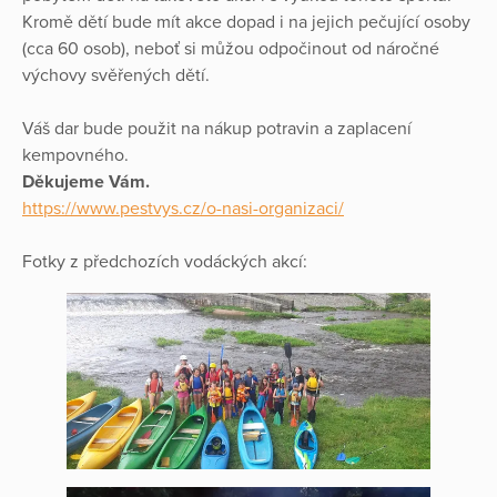
Kromě dětí bude mít akce dopad i na jejich pečující osoby
(cca 60 osob), neboť si můžou odpočinout od náročné
výchovy svěřených dětí.
Váš dar bude použit na nákup potravin a zaplacení
kempovného.
Děkujeme Vám.
https://www.pestvys.cz/o-nasi-organizaci/
Fotky z předchozích vodáckých akcí: