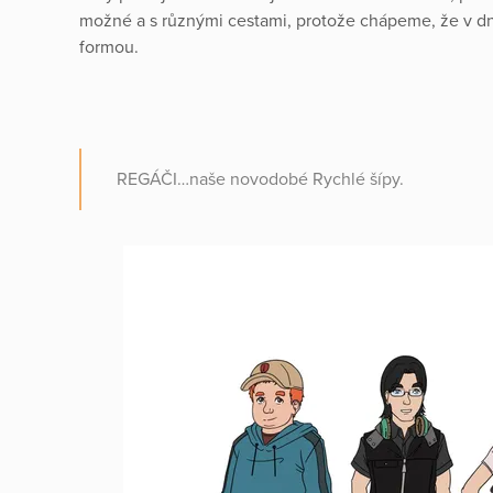
možné a s různými cestami, protože chápeme, že v dn
formou.
REGÁČI…naše novodobé Rychlé šípy.