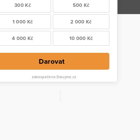
300 Kč
500 Kč
1 000 Kč
2 000 Kč
4 000 Kč
10 000 Kč
Darovat
zabezpečeno Darujme.cz