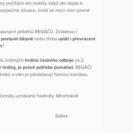
y počítače ani mobily, když ale dojde k
bezpečné situace, zrodí se mezi nimi pevné
zábavných příběhů REGÁČŮ. Zvládnou i
e
postavit šikaně
nebo třeba
ustát i převrácení
h
?
lo známých
hrdinů českého odboje
za 2.
čné hrdiny, je právě potřeba pomáhat
. REGÁČI
níků a vám je představují formou komiksu.
ečensky uznávané hodnoty. Mnohokrát
Sdílet: