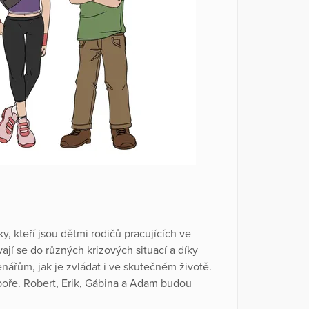
ky, kteří jsou dětmi rodičů pracujících ve
í se do různých krizových situací a díky
enářům, jak je zvládat i ve skutečném životě.
boře. Robert, Erik, Gábina a Adam budou