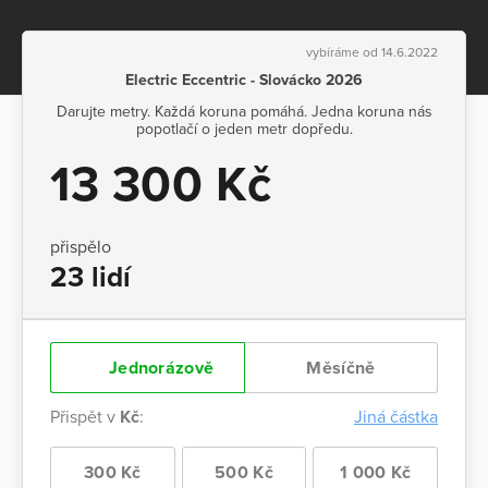
vybíráme od 14.6.2022
Electric Eccentric - Slovácko 2026
Darujte metry. Každá koruna pomáhá. Jedna koruna nás
popotlačí o jeden metr dopředu.
13 300 Kč
přispělo
23 lidí
Jednorázově
Měsíčně
Přispět v
Kč
:
Jiná částka
300 Kč
500 Kč
1 000 Kč