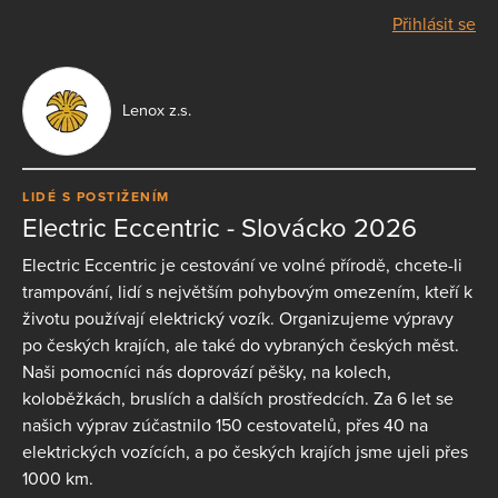
Přihlásit se
Lenox z.s.
LIDÉ S POSTIŽENÍM
Electric Eccentric - Slovácko 2026
Electric Eccentric je cestování ve volné přírodě, chcete-li
trampování, lidí s největším pohybovým omezením, kteří k
životu používají elektrický vozík. Organizujeme výpravy
po českých krajích, ale také do vybraných českých měst.
Naši pomocníci nás doprovází pěšky, na kolech,
koloběžkách, bruslích a dalších prostředcích. Za 6 let se
našich výprav zúčastnilo 150 cestovatelů, přes 40 na
elektrických vozících, a po českých krajích jsme ujeli přes
1000 km.