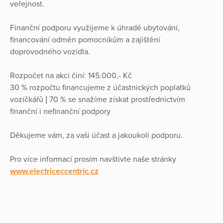
veřejnost.
Finanční podporu využijeme k úhradě ubytování,
financování odměn pomocníkům a zajištění
doprovodného vozidla.
Rozpočet na akci činí: 145.000,- Kč
30 % rozpočtu financujeme z účastnických poplatků
vozíčkářů | 70 % se snažíme získat prostřednictvím
finanční i nefinanční podpory
Děkujeme vám, za vaši účast a jakoukoli podporu.
Pro více informací prosím navštivte naše stránky
www.electriceccentric.cz