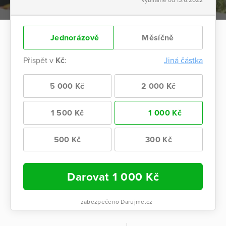
Jednorázově
Měsíčně
Přispět v
Kč
:
Jiná částka
5 000 Kč
2 000 Kč
1 500 Kč
1 000 Kč
500 Kč
300 Kč
Darovat
1 000
Kč
zabezpečeno Darujme.cz