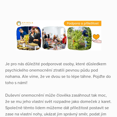
Je pro nás důležité podporovat osoby, které důsledkem
psychického onemocnění ztratili pevnou půdu pod
nohama. Ale víme, že ve dvou se to lépe táhne. Pojďte do
toho s námi!
Duševní onemocnění může člověka zasáhnout tak moc,
že se mu jeho vlastní svět rozpadne jako domeček z karet.
Společně těmto lidem můžeme dát příležitost postavit se
zase na vlastní nohy, ukázat jim správný směr, podat jim