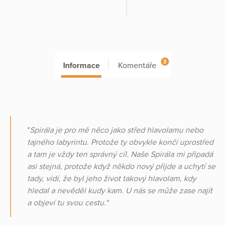
3
Informace
Komentáře
"
Spirála je pro mě něco jako střed hlavolamu nebo
tajného labyrintu. Protože ty obvykle končí uprostřed
a tam je vždy ten správný cíl. Naše Spirála mi připadá
asi stejná, protože když někdo nový přijde a uchytí se
tady, vidí, že byl jeho život takový hlavolam, kdy
hledal a nevěděl kudy kam. U nás se může zase najít
a objeví tu svou cestu."