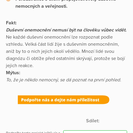
nemocných a veřejnosti.
Fakt:
Duševní onemocnění nemusí být na člověku vůbec vidět.
Ne každé duševní onemocnění lze rozpoznat podle
vzhledu. Velká část lidí žije s duševním onemocněním,
aniž by to o nich jejich okolí vědělo. Mnozí lidé svou
diagnózu či obtíže před ostatními skrývají, protože se bojí
jejich reakce.
Mýtus:
To, že je někdo nemocný, se dá poznat na první pohled.
Sdílet: