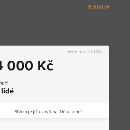
Přihlásit se
vybíráme od 11.5.2022
4 000 Kč
ispěli
 lidé
Sbírka je již uzavřena. Děkujeme!