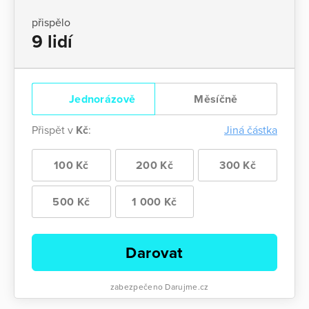
přispělo
9 lidí
Jednorázově
Měsíčně
Přispět v
Kč
:
Jiná částka
100 Kč
200 Kč
300 Kč
500 Kč
1 000 Kč
Darovat
zabezpečeno Darujme.cz