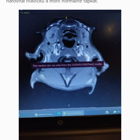
narovnal hlavičku a mohl normálně ťapkat.