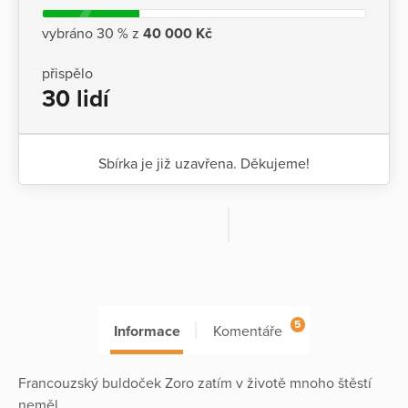
vybráno 30 % z
40 000 Kč
přispělo
30 lidí
Sbírka je již uzavřena. Děkujeme!
5
Informace
Komentáře
Francouzský buldoček Zoro zatím v životě mnoho štěstí
neměl.