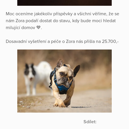
Moc oceníme jakékoliv příspěvky a všichni věříme, že se
nám Zora podaří dostat do stavu, kdy bude moci hledat
milující domov 💙.
Dosavadní vyšetření a péče o Zora nás přišla na 25.700,-
Sdílet: