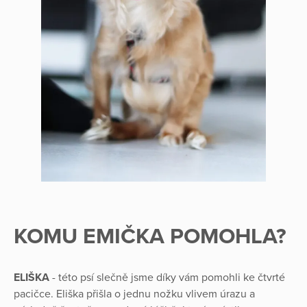
KOMU EMIČKA POMOHLA?
ELIŠKA
- této psí slečně jsme díky vám pomohli ke čtvrté
pacičce. Eliška přišla o jednu nožku vlivem úrazu a