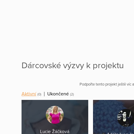
Dárcovské výzvy k projektu
Podpořte tento projekt ještě víc
Aktivní
|
Ukončené
(0)
(2)
Lucie Žáčková