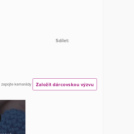
Sdílet:
Založit dárcovskou výzvu
 a zapojte kamarády