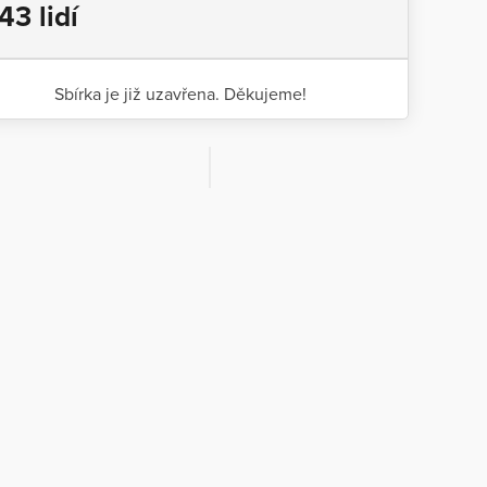
43 lidí
Sbírka je již uzavřena. Děkujeme!