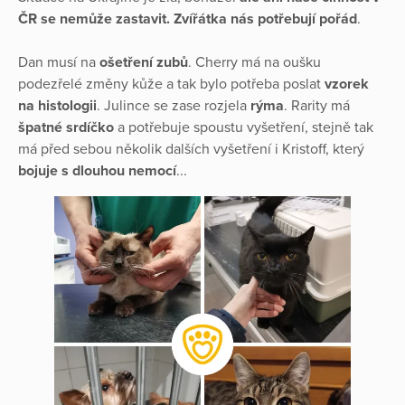
ČR se nemůže zastavit. Zvířátka nás potřebují pořád
.
Dan musí na
ošetření zubů
. Cherry má na oušku
podezřelé změny kůže a tak bylo potřeba poslat
vzorek
na histologii
. Julince se zase rozjela
rýma
. Rarity má
špatné srdíčko
a potřebuje spoustu vyšetření, stejně tak
má před sebou několik dalších vyšetření i Kristoff, který
bojuje s dlouhou nemocí
...