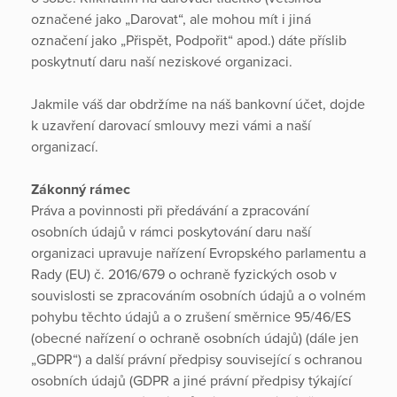
označené jako „Darovat“, ale mohou mít i jiná
označení jako „Přispět, Podpořit“ apod.) dáte příslib
poskytnutí daru naší neziskové organizaci.
Jakmile váš dar obdržíme na náš bankovní účet, dojde
k uzavření darovací smlouvy mezi vámi a naší
organizací.
Zákonný rámec
Práva a povinnosti při předávání a zpracování
osobních údajů v rámci poskytování daru naší
organizaci upravuje nařízení Evropského parlamentu a
Rady (EU) č. 2016/679 o ochraně fyzických osob v
souvislosti se zpracováním osobních údajů a o volném
pohybu těchto údajů a o zrušení směrnice 95/46/ES
(obecné nařízení o ochraně osobních údajů) (dále jen
„GDPR“) a další právní předpisy související s ochranou
osobních údajů (GDPR a jiné právní předpisy týkající