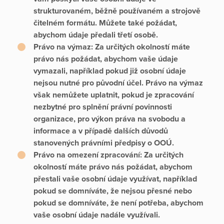
strukturovaném, běžně používaném a strojově
čitelném formátu. Můžete také požádat,
abychom údaje předali třetí osobě.
Právo na výmaz:
Za určitých okolností máte
právo nás požádat, abychom vaše údaje
vymazali, například pokud již osobní údaje
nejsou nutné pro původní účel. Právo na výmaz
však nemůžete uplatnit, pokud je zpracování
nezbytné pro splnění právní povinnosti
organizace, pro výkon práva na svobodu a
informace a v případě dalších důvodů
stanovených právními předpisy o OOÚ.
Právo na omezení zpracování:
Za určitých
okolností máte právo nás požádat, abychom
přestali vaše osobní údaje využívat, například
pokud se domníváte, že nejsou přesné nebo
pokud se domníváte, že není potřeba, abychom
vaše osobní údaje nadále využívali.