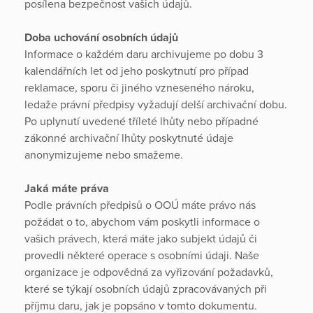
posílena bezpečnost vašich údajů.
Doba uchování osobních údajů
Informace o každém daru archivujeme po dobu 3
kalendářních let od jeho poskytnutí pro případ
reklamace, sporu či jiného vzneseného nároku,
ledaže právní předpisy vyžadují delší archivační dobu.
Po uplynutí uvedené tříleté lhůty nebo případné
zákonné archivační lhůty poskytnuté údaje
anonymizujeme nebo smažeme.
Jaká máte práva
Podle právních předpisů o OOÚ máte právo nás
požádat o to, abychom vám poskytli informace o
vašich právech, která máte jako subjekt údajů či
provedli některé operace s osobními údaji. Naše
organizace je odpovědná za vyřizování požadavků,
které se týkají osobních údajů zpracovávaných při
příjmu daru, jak je popsáno v tomto dokumentu.