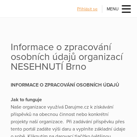
Přihlásit se
MENU
Informace o zpracování
osobních údajů organizací
NESEHNUTÍ Brno
INFORMACE O ZPRACOVÁNÍ OSOBNÍCH ÚDAJŮ
Jak to funguje
Naše organizace využívá Darujme.cz k získávání
příspěvků na obecnou činnost nebo konkrétní
projekty naší organizace. Při zadávání příspěvku přes
tento portál zadáte výši daru a vyplníte základní údaje
o sobě. Kliknutím na darovací tlačítko (většinou