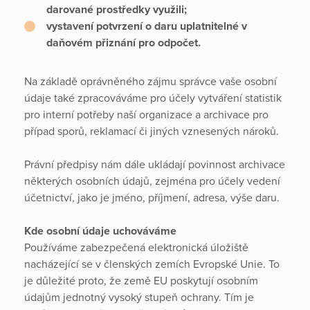
darované prostředky využili;
vystavení potvrzení o daru uplatnitelné v
daňovém přiznání pro odpočet.
Na základě oprávněného zájmu správce vaše osobní
údaje také zpracováváme pro účely vytváření statistik
pro interní potřeby naší organizace a archivace pro
případ sporů, reklamací či jiných vznesených nároků.
Právní předpisy nám dále ukládají povinnost archivace
některých osobních údajů, zejména pro účely vedení
účetnictví, jako je jméno, příjmení, adresa, výše daru.
Kde osobní údaje uchováváme
Používáme zabezpečená elektronická úložiště
nacházející se v členských zemích Evropské Unie. To
je důležité proto, že země EU poskytují osobním
údajům jednotný vysoký stupeň ochrany. Tím je