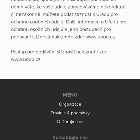
domníváte, že vaše údaje zpracováváme nekorektně
či nezákonně, můžete podat stížnost k Úřadu pro
ochranu osobních údajů. Další informace o Úřadu pro
ochranu osobních údajů a jeho postupech pro
podávání stížností naleznete zde: www.uoou.cz.
Postup pro podávání stížností naleznete zde:
www.uoou.cz.
MENU
Organizace
Pravidla & podmínky
O Darujme.cz
Kontaktujte nás