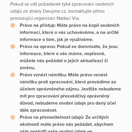
Pokud se váš požadavek týká zpracování osobních
údajů ze strany Darujme.cz, kontaktujte přímo
provozující organizaci Nadaci Via.
Právo na přístup:
Máte právo na kopii osobních
informací, které o vás uchováváme, a na určité
informace o tom, jak je využíváme.
Právo na opravu:
Pokud se domníváte, že jsou
informace, které o vás máme, nepřesné,
můžete nás požádat o jejich aktualizaci či
změnu.
Právo vznést námitku:
Máte právo vznést
námitku proti zpracování, které provádíme za
účelem oprávněného zájmu. Jestliže nebudeme
mít pro zpracování přesvědčivý oprávněný
důvod, nebudeme osobní údaje pro daný účel
dále zpracovávat.
Právo na přenositelnost údajů:
Za určitých
okolností máte právo nás požádat, abychom
vám poskytli vaše osobní údaje ve