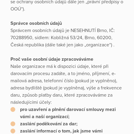
se ochrany osobních údajů dále jen „právní předpisy o
OOÚ“).
Správce osobních údajů
Správcem osobních údajů je NESEHNUTÍ Brno, IČ:
70288950, sídlem: Kobližná 53/24, Brno, 60200,
Česká republika (dále také jen jako „organizace“) .
Proč vaše osobní údaje zpracováváme
Naše organizace má k dispozici údaje, které při
darovacím procesu zadáte, a to jméno, příjmení, e-
mailová adresa, telefonní číslo (pokud je vyplněno),
adresa bydliště (pokud je vyplněna), výše a frekvence
daru, způsob platby daru, které zpracováváme za
následujícími účely:
pro uzavření a plnění darovací smlouvy mezi
vámi a naší organizací;
zaslání poděkování za dar;
zaslání informací o tom, jak jsme vámi