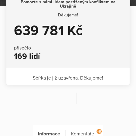
Pomozte s námi lidem postiženým konfliktem na
Ukrajině
Děkujeme!
639 781 Kč
přispělo
169 lidí
Sbírka je již uzavřena. Děkujeme!
+9
Informace
Komentáře