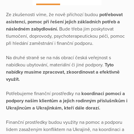
Ze zkušenosti víme, že nově příchozí budou
potřebovat
asistenci, pomoc při řešení jejich základních potřeb a
následném zabydlování.
Bude třeba jim poskytovat
tlumočení, doprovody, psychoterapeutickou péči, pomoc
při hledání zaměstnání i finanční podporu.
Na druhé straně se na nás obrací česká veřejnost s
nabídkou ubytování, materiální či jiné podpory.
Tyto
nabídky musíme zpracovat, zkoordinovat a efektivně
využít.
Potřebujeme finanční prostředky na
koordinaci pomoci a
podpory našim klientům a jejich rodinným příslušníkům i
Ukrajincům a Ukrajinkám, kteří dále dorazí.
Finanční prostředky budou využity na pomoc a podporu
lidem zasaženým konfliktem na Ukrajině, na koordinaci a