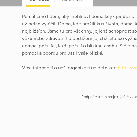
Pomáháme lidem, aby mohli být doma když přijde stáří
už nelze vyléčit. Doma, kde prožili kus života, doma,
nejbližších. Jsme tu pro všechny, jejichž schopnost 
věku nebo zdravotního postižení jejichž situace vyža
domácí pečující, kteří pečují o blízkou osobu. Stále 
pomocí a oporou pro vás i vaše blízké.
Více informací o naší organizaci najdete zde
https://
Podpořte tento projekt ještě víc