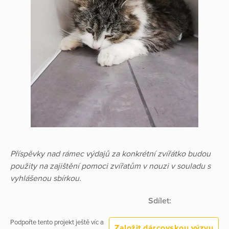
Příspěvky nad rámec výdajů za konkrétní zvířátko budou
použity na zajištění pomoci zvířatům v nouzi v souladu s
vyhlášenou sbírkou.
Sdílet:
Podpořte tento projekt ještě víc a
Založit dárcovskou výzvu