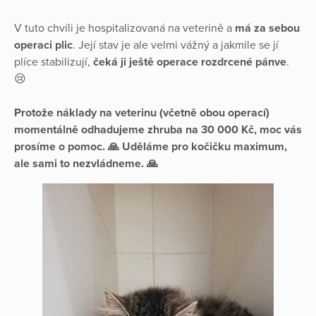
V tuto chvíli je hospitalizovaná na veterině a
má za sebou
operaci plic
. Její stav je ale velmi vážný a jakmile se jí
plíce stabilizují,
čeká ji ještě operace rozdrcené pánve
.
😢
Protože náklady na veterinu (včetně obou operací)
momentálně odhadujeme zhruba na 30 000 Kč, moc vás
prosíme o pomoc. 🙏 Uděláme pro kočičku maximum,
ale sami to nezvládneme. 🙏