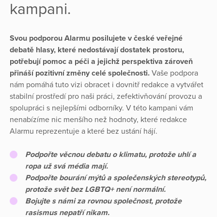
kampani.
Svou podporou Alarmu posilujete v české veřejné
debatě hlasy, které nedostávají dostatek prostoru,
potřebují pomoc a péči a jejichž perspektiva zároveň
přináší pozitivní změny celé společnosti.
Vaše podpora
nám pomáhá tuto vizi obracet i dovnitř redakce a vytvářet
stabilní prostředí pro naši práci, zefektivňování provozu a
spolupráci s nejlepšími odborníky. V této kampani vám
nenabízíme nic menšího než hodnoty, které redakce
Alarmu reprezentuje a které bez ustání hájí.
Podpořte věcnou debatu o klimatu, protože uhlí a
ropa už svá média mají.
Podpořte bourání mýtů a společenských stereotypů,
protože svět bez LGBTQ+ není normální.
Bojujte s námi za rovnou společnost, protože
rasismus nepatří nikam.