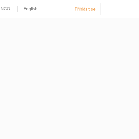
t NGO
English
Přihlásit se