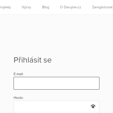
rojekty
Výzvy
Blog
O Darujme.cz
Zaregistrova
Přihlásit se
E-mail:
Heslo: