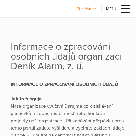
Přihlásit se
MENU
Informace o zpracování
osobních údajů organizací
Deník Alarm, z. ú.
INFORMACE O ZPRACOVÁNÍ OSOBNÍCH ÚDAJŮ
Jak to funguje
Naše organizace využívá Darujme.cz k získávání
příspěvků na obecnou činnost nebo konkrétní
projekty naší organizace. Při zadávání příspěvku přes
tento portál zadáte výši daru a vyplníte základní údaje
o sobě. Kliknutím na darovací tlačítko (většinou