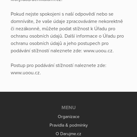
Pokud nejste spokojeni s naší odpovědí nebo se
domníváte, že vaše údaje zpracováváme nekorektně
či nezákonně, můžete podat stížnost k Úřadu pro
ochranu osobních údajů. Další informace o Úřadu pro
ochranu osobních údajů a jeho postupech pro
podávání stížností naleznete zde: www.uoou.cz.
Postup pro podávání stížností naleznete zde:
www.uoou.cz.
MENU
Organizace
Pravidla & podmínky
O Darujme.cz