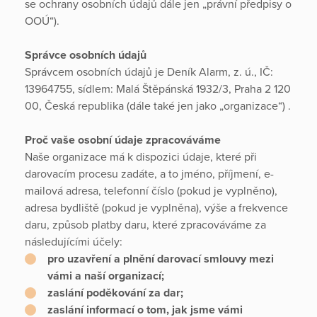
se ochrany osobních údajů dále jen „právní předpisy o
OOÚ“).
Správce osobních údajů
Správcem osobních údajů je Deník Alarm, z. ú., IČ:
13964755, sídlem: Malá Štěpánská 1932/3, Praha 2 120
00, Česká republika (dále také jen jako „organizace“) .
Proč vaše osobní údaje zpracováváme
Naše organizace má k dispozici údaje, které při
darovacím procesu zadáte, a to jméno, příjmení, e-
mailová adresa, telefonní číslo (pokud je vyplněno),
adresa bydliště (pokud je vyplněna), výše a frekvence
daru, způsob platby daru, které zpracováváme za
následujícími účely:
pro uzavření a plnění darovací smlouvy mezi
vámi a naší organizací;
zaslání poděkování za dar;
zaslání informací o tom, jak jsme vámi