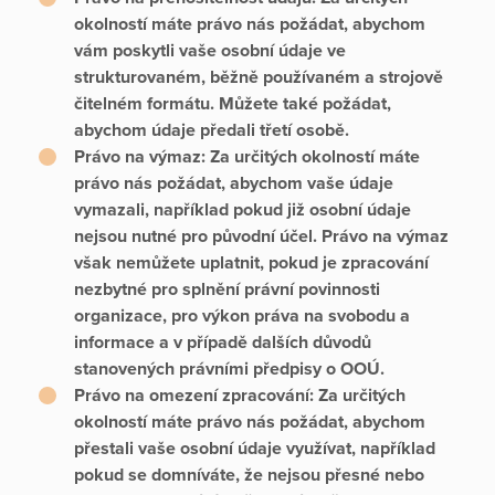
okolností máte právo nás požádat, abychom
vám poskytli vaše osobní údaje ve
strukturovaném, běžně používaném a strojově
čitelném formátu. Můžete také požádat,
abychom údaje předali třetí osobě.
Právo na výmaz:
Za určitých okolností máte
právo nás požádat, abychom vaše údaje
vymazali, například pokud již osobní údaje
nejsou nutné pro původní účel. Právo na výmaz
však nemůžete uplatnit, pokud je zpracování
nezbytné pro splnění právní povinnosti
organizace, pro výkon práva na svobodu a
informace a v případě dalších důvodů
stanovených právními předpisy o OOÚ.
Právo na omezení zpracování:
Za určitých
okolností máte právo nás požádat, abychom
přestali vaše osobní údaje využívat, například
pokud se domníváte, že nejsou přesné nebo