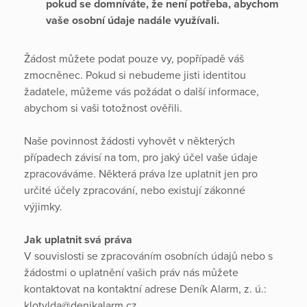
pokud se domníváte, že není potřeba, abychom
vaše osobní údaje nadále využívali.
Žádost můžete podat pouze vy, popřípadě váš
zmocněnec. Pokud si nebudeme jisti identitou
žadatele, můžeme vás požádat o další informace,
abychom si vaši totožnost ověřili.
Naše povinnost žádosti vyhovět v některých
případech závisí na tom, pro jaký účel vaše údaje
zpracováváme. Některá práva lze uplatnit jen pro
určité účely zpracování, nebo existují zákonné
výjimky.
Jak uplatnit svá práva
V souvislosti se zpracováním osobních údajů nebo s
žádostmi o uplatnění vašich práv nás můžete
kontaktovat na kontaktní adrese Deník Alarm, z. ú.:
klotylda@denikalarm.cz.