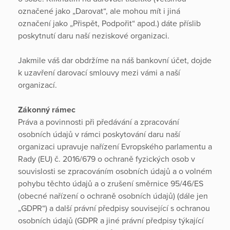
označené jako „Darovat“, ale mohou mít i jiná
označení jako „Přispět, Podpořit“ apod.) dáte příslib
poskytnutí daru naší neziskové organizaci.
Jakmile váš dar obdržíme na náš bankovní účet, dojde
k uzavření darovací smlouvy mezi vámi a naší
organizací.
Zákonný rámec
Práva a povinnosti při předávání a zpracování
osobních údajů v rámci poskytování daru naší
organizaci upravuje nařízení Evropského parlamentu a
Rady (EU) č. 2016/679 o ochraně fyzických osob v
souvislosti se zpracováním osobních údajů a o volném
pohybu těchto údajů a o zrušení směrnice 95/46/ES
(obecné nařízení o ochraně osobních údajů) (dále jen
„GDPR“) a další právní předpisy související s ochranou
osobních údajů (GDPR a jiné právní předpisy týkající