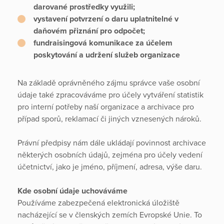
darované prostředky využili;
vystavení potvrzení o daru uplatnitelné v
daňovém přiznání pro odpočet;
fundraisingová komunikace za účelem
poskytování a udržení služeb organizace
Na základě oprávněného zájmu správce vaše osobní
údaje také zpracováváme pro účely vytváření statistik
pro interní potřeby naší organizace a archivace pro
případ sporů, reklamací či jiných vznesených nároků.
Právní předpisy nám dále ukládají povinnost archivace
některých osobních údajů, zejména pro účely vedení
účetnictví, jako je jméno, příjmení, adresa, výše daru.
Kde osobní údaje uchováváme
Používáme zabezpečená elektronická úložiště
nacházející se v členských zemích Evropské Unie. To