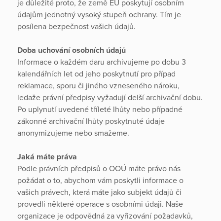
je důležité proto, že země EU poskytují osobním
údajům jednotný vysoký stupeň ochrany. Tím je
posílena bezpečnost vašich údajů.
Doba uchování osobních údajů
Informace o každém daru archivujeme po dobu 3
kalendářních let od jeho poskytnutí pro případ
reklamace, sporu či jiného vzneseného nároku,
ledaže právní předpisy vyžadují delší archivační dobu.
Po uplynutí uvedené tříleté lhůty nebo případné
zákonné archivační lhůty poskytnuté údaje
anonymizujeme nebo smažeme.
Jaká máte práva
Podle právních předpisů o OOÚ máte právo nás
požádat o to, abychom vám poskytli informace o
vašich právech, která máte jako subjekt údajů či
provedli některé operace s osobními údaji. Naše
organizace je odpovědná za vyřizování požadavků,