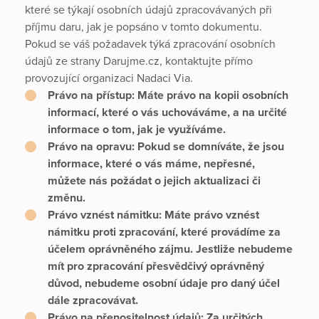
které se týkají osobních údajů zpracovávaných při
příjmu daru, jak je popsáno v tomto dokumentu.
Pokud se váš požadavek týká zpracování osobních
údajů ze strany Darujme.cz, kontaktujte přímo
provozující organizaci Nadaci Via.
Právo na přístup:
Máte právo na kopii osobních
informací, které o vás uchováváme, a na určité
informace o tom, jak je využíváme.
Právo na opravu:
Pokud se domníváte, že jsou
informace, které o vás máme, nepřesné,
můžete nás požádat o jejich aktualizaci či
změnu.
Právo vznést námitku:
Máte právo vznést
námitku proti zpracování, které provádíme za
účelem oprávněného zájmu. Jestliže nebudeme
mít pro zpracování přesvědčivý oprávněný
důvod, nebudeme osobní údaje pro daný účel
dále zpracovávat.
Právo na přenositelnost údajů:
Za určitých