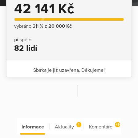
42 141 Kč
vybráno 211 % z
20 000 Kč
přispělo
82 lidí
Sbírka je již uzavřena. Děkujeme!
1
+9
Informace
Aktuality
Komentáře