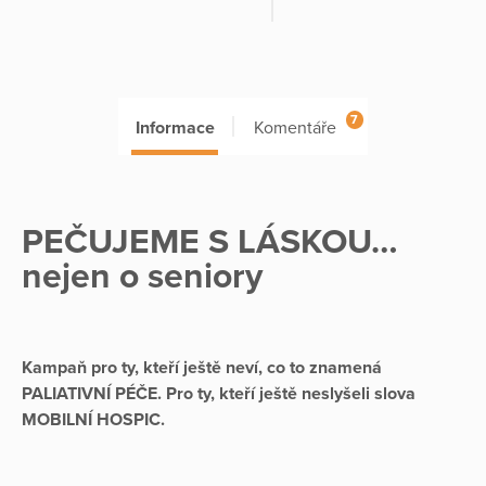
7
Informace
Komentáře
PEČUJEME S LÁSKOU…
nejen o seniory
Kampaň pro ty, kteří ještě neví, co to znamená
PALIATIVNÍ PÉČE. Pro ty, kteří ještě neslyšeli slova
MOBILNÍ HOSPIC.