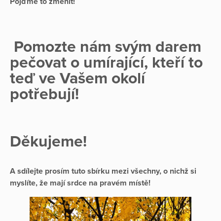
Pojďme to změnit!
Pomozte nám svým darem
pečovat o umírající, kteří to
teď ve Vašem okolí
potřebují!
Děkujeme!
A sdílejte prosím tuto sbírku mezi všechny, o nichž si
myslíte, že mají srdce na pravém místě!