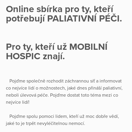
Online sbírka pro ty, kteří
potřebují PALIATIVNÍ PÉČI.
Pro ty, kteří už MOBILNÍ
HOSPIC znají.
Pojďme společně rozhodit záchrannou síť a informovat
co nejvíce lidí o možnostech, jaké dnes přináší paliativní,
neboli úlevová péče. Pojďme dostat toto téma mezi co
nejvíce lidí!
Pojďme spolu pomoci lidem, kteří už moc dobře vědí,
jaké to je trpět nevyléčitelnou nemocí.