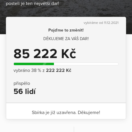
posteli je ten největší dar!
vybíráme od 11.12.2021
Pojďme to změnit!
DĚKUJEME ZA VÁŠ DAR!
85 222 Kč
vybráno 38 % z
222 222 Kč
přispělo
56 lidí
Sbírka je již uzavřena. Děkujeme!