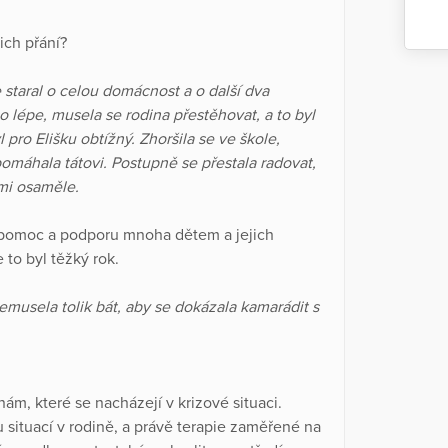
jich přání?
 staral o celou domácnost a o další dva
 lépe, musela se rodina přestěhovat, a to byl
pro Elišku obtížný. Zhoršila se ve škole,
pomáhala tátovi. Postupně se přestala radovat,
lmi osaměle.
 pomoc a podporu mnoha dětem a jejich
 to byl těžký rok.
nemusela tolik bát, aby se dokázala kamarádit s
nám, které se nacházejí v krizové situaci.
 situací v rodině, a právě terapie zaměřené na