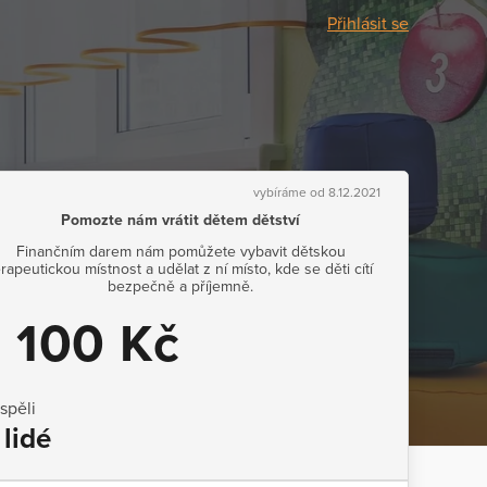
Přihlásit se
vybíráme od 8.12.2021
Pomozte nám vrátit dětem dětství
Finančním darem nám pomůžete vybavit dětskou
erapeutickou místnost a udělat z ní místo, kde se děti cítí
bezpečně a příjemně.
1 100 Kč
ispěli
 lidé