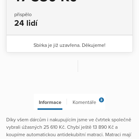
přispělo
24 lidí
Sbírka je již uzavřena. Děkujeme!
3
Informace
Komentáře
Díky všem dárcům i nakupujícím jsme ve čvtrtek společně
vybrali úžasných 25 610 Kč. Chybí ještě 13 890 Kč a
koupíme automatickou antidekubitní matraci. Matraci mají