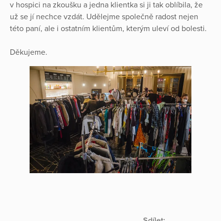
v hospici na zkoušku a jedna klientka si ji tak oblíbila, že
už se jí nechce vzdát. Udělejme společně radost nejen
této paní, ale i ostatním klientům, kterým uleví od bolesti.
Děkujeme.
Sdílet: