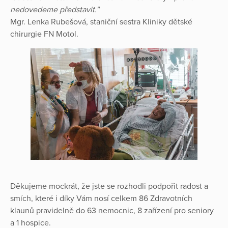
nedovedeme představit."
Mgr. Lenka Rubešová, staniční sestra Kliniky dětské
chirurgie FN Motol.
Děkujeme mockrát, že jste se rozhodli podpořit radost a
smích, které i díky Vám nosí celkem 86 Zdravotních
klaunů pravidelně do 63 nemocnic, 8 zařízení pro seniory
a 1 hospice.